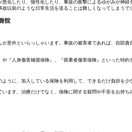
が悪化したり、慢性化したり、事故の衝撃によるゆがみが神経
事故以前のような日常生活を送ることは難しくなってしまうで
骨院
んが意外といらっしゃいます。事故の被害者であれば、自賠責
』や『人身傷害補償保険』、『搭乗者傷害保険』といった特約
のように、加入している保険を利用して、できるだけ負担を少
ています。治療だけでなく、保険に関する疑問や不安をお持ち