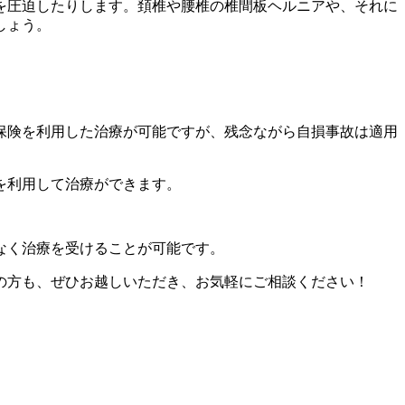
を圧迫したりします。頚椎や腰椎の椎間板ヘルニアや、それに
しょう。
保険を利用した治療が可能ですが、残念ながら自損事故は適用
を利用して治療ができます。
なく治療を受けることが可能です。
の方も、ぜひお越しいただき、お気軽にご相談ください！