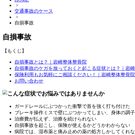
>
交通事故のケース
>
自損事故
自損事故
【もくじ】
自損事故とは？｜岩崎整体整骨院
自損事故のケガを放っておくと起こる症状とは？｜岩崎
保険利用もお気軽にご相談ください！｜岩崎整体整骨院
お問い合わせ
ガードレールにぶつかった衝撃で首を強く打ち付けた
ブレーキ操作ミスで壁にぶつかってしまい、身体の調子
治療費が払えず、治療を続けられない
自損事故を起こし、保険が使えるかどうかわからない
病院では、湿布薬と痛み止めの薬の処方しかしてくれな