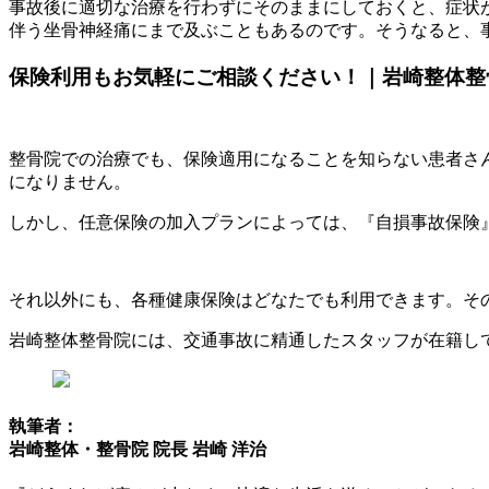
事故後に適切な治療を行わずにそのままにしておくと、症状
伴う坐骨神経痛にまで及ぶこともあるのです。そうなると、
保険利用もお気軽にご相談ください！｜岩崎整体整
整骨院での治療でも、保険適用になることを知らない患者さ
になりません。
しかし、任意保険の加入プランによっては、『自損事故保険
それ以外にも、各種健康保険はどなたでも利用できます。そ
岩崎整体整骨院には、交通事故に精通したスタッフが在籍し
執筆者：
岩崎整体・整骨院 院長 岩崎 洋治