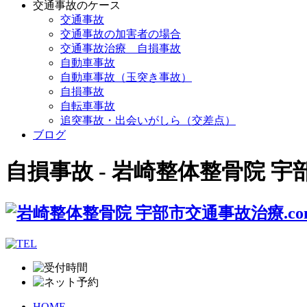
交通事故のケース
交通事故
交通事故の加害者の場合
交通事故治療 自損事故
自動車事故
自動車事故（玉突き事故）
自損事故
自転車事故
追突事故・出会いがしら（交差点）
ブログ
自損事故 - 岩崎整体整骨院 宇
HOME