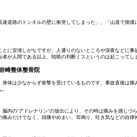
高速道路のトンネルの壁に衝突してしまった」、「山道で側溝
ことに安堵しがちですが、人通りのないところや深夜などに事
転者が人間である以上、咄嗟の判断ミスというのは起こってし
岩崎整体整骨院
、身体は少なからず衝撃を受けているものです。事故直後は痛
ん。
、脳内の‘アドレナリン’の放出により、その時は痛みを感じづ
の痛みだけでなく、頭痛やめまい、耳鳴り、吐き気などの自律