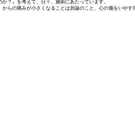
のか？』を考えて、日々、施術にあたっています。
）からの痛みが小さくなることは勿論のこと、心の傷をいやす